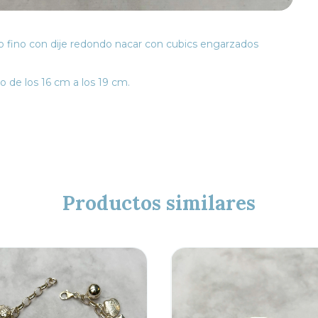
do fino con dije redondo nacar con cubics engarzados
o de los 16 cm a los 19 cm.
Productos similares