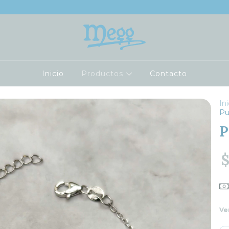
Inicio
Productos
Contacto
Ini
Pu
P
$
Ve