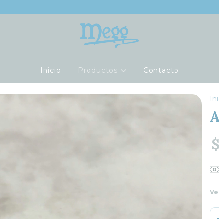
Inicio
Productos
Contacto
Ini
A
$
Ve