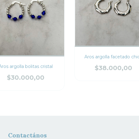
Aros argolla facetado chi
Aros argolla bolitas cristal
$38.000,00
$30.000,00
Contactános