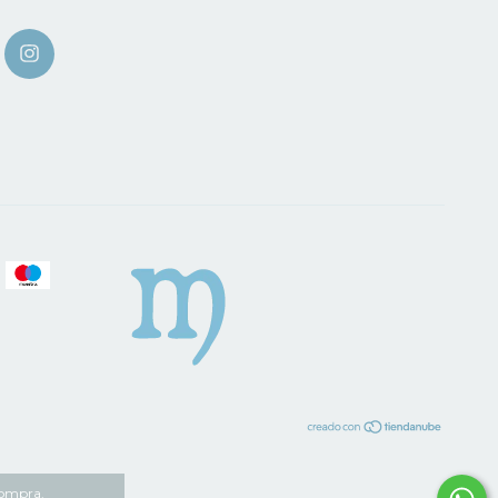
compra.