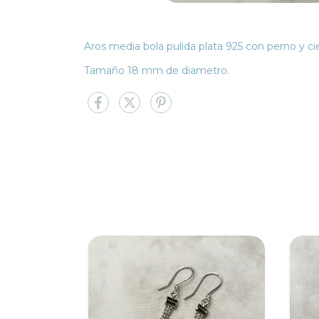
Aros media bola pulida plata 925 con perno y cier
Tamaño 18 mm de diametro.